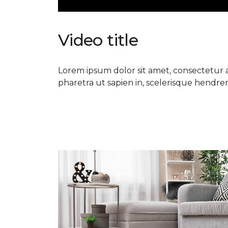
Video title
Lorem ipsum dolor sit amet, consectetur ad
pharetra ut sapien in, scelerisque hendrerit