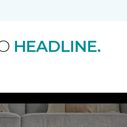
EO
HEADLINE.