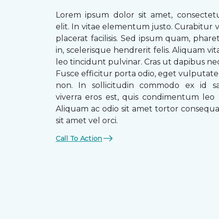
Lorem ipsum dolor sit amet, consectetu
elit. In vitae elementum justo. Curabitur v
placerat facilisis. Sed ipsum quam, phare
in, scelerisque hendrerit felis. Aliquam vi
leo tincidunt pulvinar. Cras ut dapibus n
Fusce efficitur porta odio, eget vulputate 
non. In sollicitudin commodo ex id sag
viverra eros est, quis condimentum leo
Aliquam ac odio sit amet tortor consequat
sit amet vel orci.
Call To Action