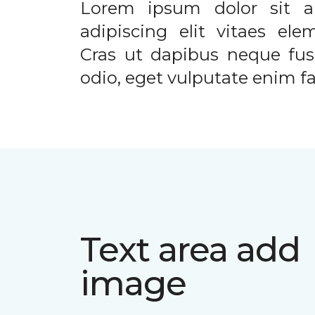
Lorem ipsum dolor sit a
adipiscing elit vitaes el
Cras ut dapibus neque fusc
odio, eget vulputate enim fac
Text area add
image