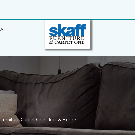
BA
ff Furniture Carpet One Floor & Home