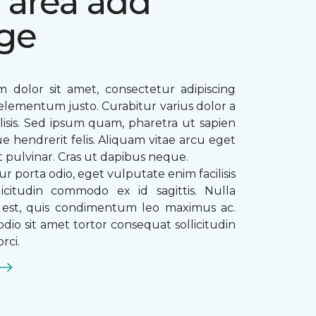
 area add
ge
 dolor sit amet, consectetur adipiscing
ae elementum justo. Curabitur varius dolor a
ilisis. Sed ipsum quam, pharetra ut sapien
que hendrerit felis. Aliquam vitae arcu eget
t pulvinar. Cras ut dapibus neque.
ur porta odio, eget vulputate enim facilisis
licitudin commodo ex id sagittis. Nulla
s est, quis condimentum leo maximus ac.
dio sit amet tortor consequat sollicitudin
rci.