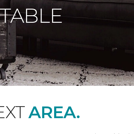
 TABLE
EXT
AREA.