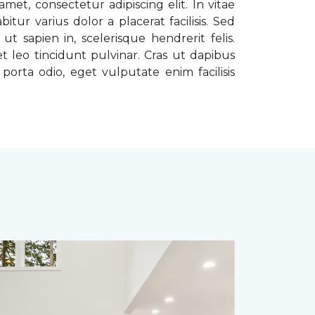
met, consectetur adipiscing elit. In vitae
tur varius dolor a placerat facilisis. Sed
t sapien in, scelerisque hendrerit felis.
t leo tincidunt pulvinar. Cras ut dapibus
porta odio, eget vulputate enim facilisis